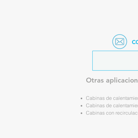
C
Otras aplicacio
Cabinas de calentamien
Cabinas de calentamien
Cabinas con recirculaci