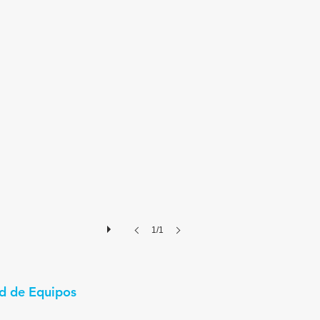
1/1
d de Equipos