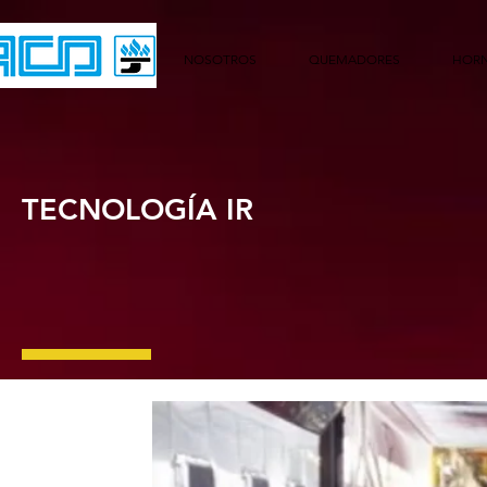
NOSOTROS
QUEMADORES
HOR
TECNOLOGÍA IR