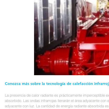
Conozca más sobre la tecnología de calefacción infrarroj
La presencia de calor radiante es prácticamente imperceptible e
absorbido. Las ondas infrarrojas llenarán el área adyacente con e
adyacente con luz. La cantidad de energía radiante absorbida es