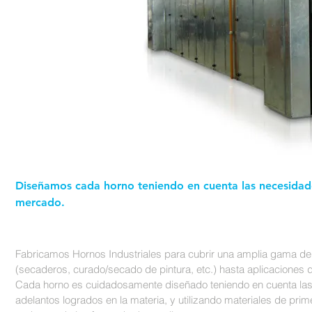
Diseñamos cada horno teniendo en cuenta las necesidades
mercado.
Fabricamos Hornos Industriales para cubrir una amplia gama de
(secaderos, curado/secado de pintura, etc.) hasta aplicaciones 
Cada horno es cuidadosamente diseñado teniendo en cuenta las es
adelantos logrados en la materia, y utilizando materiales de pri