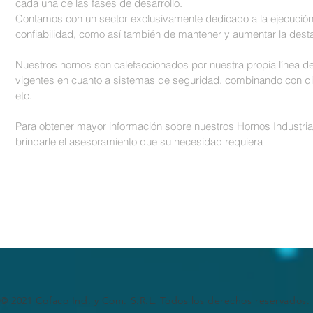
cada una de las fases de desarrollo.
Contamos con un sector exclusivamente dedicado a la ejecución
confiabilidad, como así también de mantener y aumentar la desta
Nuestros hornos son calefaccionados por nuestra propia línea 
vigentes en cuanto a sistemas de seguridad, combinando con dis
etc.
Para obtener mayor información sobre nuestros Hornos Industria
brindarle el asesoramiento que su necesidad requiera
© 2021 Cofaco Ind. y Com. S.R.L. Todos los derechos reservados.