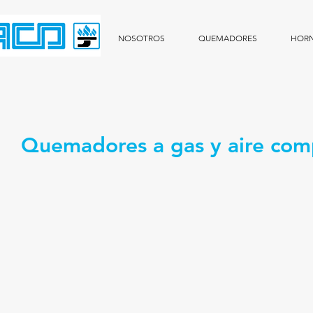
NOSOTROS
QUEMADORES
HOR
Quemadores a gas y aire com