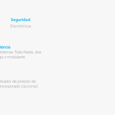
Seguridad
Electrónica
tencia
sistemas Todo-Nada, dos
go o modulante.
lizador de presión de
o incorporado
(opcional).