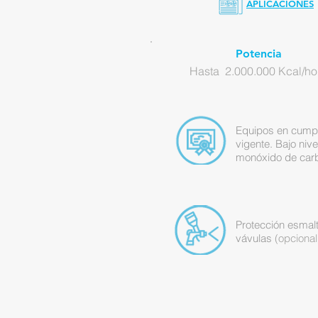
APLICACIONES
Potencia
Hasta 2.000.000 Kcal/ho
Equipos en cumpl
vigente. Bajo niv
monóxido de car
Protección esmal
vávulas
(o
pcional