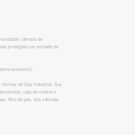
inoxidable; cámara de
pada protegida con esmalte de
stema exclusivo).
s normas de Gas Industrial. Sus
encendido, caja de control o
s, filtro de gas, dos válvulas