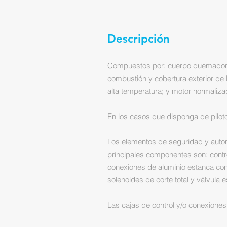
Descripción
Compuestos por: cuerpo quemador de
combustión y cobertura exterior de
alta temperatura; y motor normaliz
En los casos que disponga de piloto
Los elementos de seguridad y autom
principales componentes son: contro
conexiones de aluminio estanca con 
solenoides de corte total y válvula e
Las cajas de control y/o conexiones