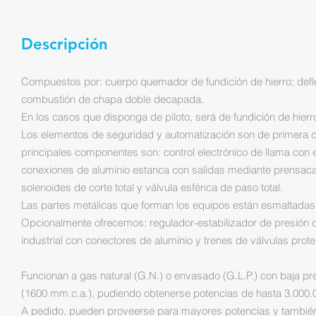
Descripción
Compuestos por: cuerpo quemador de fundición de hierro; defl
combustión de chapa doble decapada.
En los casos que disponga de piloto, será de fundición de hierr
Los elementos de seguridad y automatización son de primera ca
principales componentes son: control electrónico de llama con 
conexiones de aluminio estanca con salidas mediante prensacabl
solenoides de corte total y válvula esférica de paso total.
Las partes metálicas que forman los equipos están esmaltadas 
Opcionalmente ofrecemos: regulador-estabilizador de presión de e
industrial con conectores de aluminio y trenes de válvulas prote
Funcionan a gas natural (G.N.) o envasado (G.L.P.) con baja p
(1600 mm.c.a.), pudiendo obtenerse potencias de hasta 3.000.0
A pedido, pueden proveerse para mayores potencias y también 