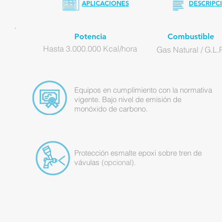
APLICACIONES
DESCRIPC
Potencia
Combustible
Hasta 3.000.000 Kcal/hora
Gas Natural / G.L.P
Equipos en cumplimiento con la normativa
vigente. Bajo nivel de emisión de
monóxido de carbono.
Protección esmalte epoxi sobre tren de
vávulas
(o
pcional).