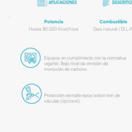
APLICACIONES
DESCRIPC
Potencia
Combustible
Hasta 80.000 Kcal/hora
Gas natural / G.L.P
Equipos en cumplimiento con la normativa
vigente. Bajo nivel de emisión de
monóxido de carbono.
Protección esmalte epoxi sobre tren de
vávulas
(o
pcional).